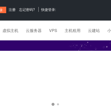
注册
忘记密码?
快捷登录:
虚拟主机
云服务器
VPS
主机租用
云建站