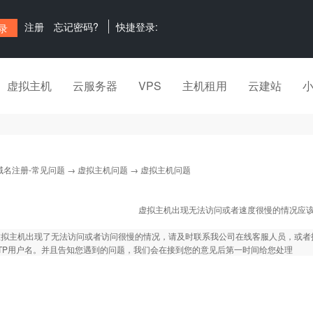
注册
忘记密码?
快捷登录:
虚拟主机
云服务器
VPS
主机租用
云建站
域名注册-常见问题
→
虚拟主机问题
→ 虚拟主机问题
虚拟主机出现无法访问或者速度很慢的情况应
虚拟主机出现了无法访问或者访问很慢的情况，请及时联系我公司在线客服人员，或者
TP用户名。并且告知您遇到的问题，我们会在接到您的意见后第一时间给您处理