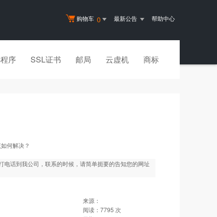
购物车
最新公告
帮助中心
0
小程序
SSL证书
邮局
云虚机
商标
该如何解决？
打电话到我公司，联系的时候，请简单扼要的告知您的网址
来源：
阅读：
7795
次