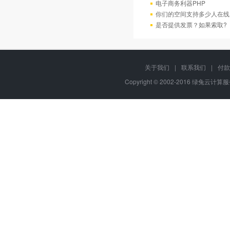
电子商务利器PHP
你们的空间支持多少人在线
是否提供发票？如果索取?
关于我们
|
联系我们
|
付款
Copyright © 2002-2016 绿兔云计算服务,