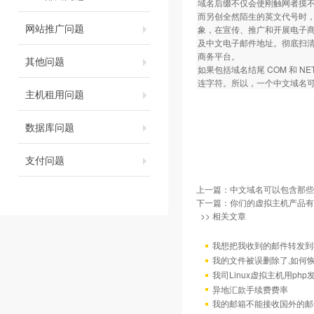
域名后缀不仅会使刚触网者摸
而另创全然陌生的英文代号时
网站推广问题
象，在宣传、推广和开展电子商务
及中文电子邮件地址。彻底扫
商务平台。
其他问题
如果包括域名结尾 COM 和 
连字符。所以，一个中文域名可
主机租用问题
数据库问题
支付问题
上一篇：
中文域名可以包含那些
下一篇：
你们的虚拟主机产品有
>> 相关文章
我想把我收到的邮件转发到我
我的文件被误删除了,如何
我司Linux虚拟主机用ph
异地汇款手续费费率
我的邮箱不能接收国外的邮