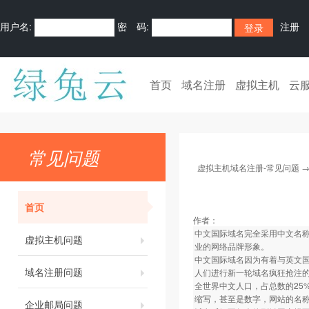
用户名:
密 码:
注册
首页
域名注册
虚拟主机
云
常见问题
虚拟主机域名注册-常见问题
首页
作者：
中文国际域名完全采用中文名称
虚拟主机问题
业的网络品牌形象。
中文国际域名因为有着与英文
域名注册问题
人们进行新一轮域名疯狂抢注
全世界中文人口，占总数的25
缩写，甚至是数字，网站的名
企业邮局问题