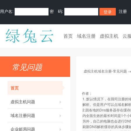
用户名:
密 码:
注册
首页
域名注册
虚拟主机
云
常见问题
虚拟主机域名注册-常见问题
首页
作者：
1. 默认情况下，在我司注册的
虚拟主机问题
解析。但是用户可以点域名解析
2.因各地的Dns服务器存在缓
域名注册问题
内全面生效的最长时间是1个小
另外，自己的电脑也会进行DN
刷新DNS解析缓存的具体步骤
企业邮局问题