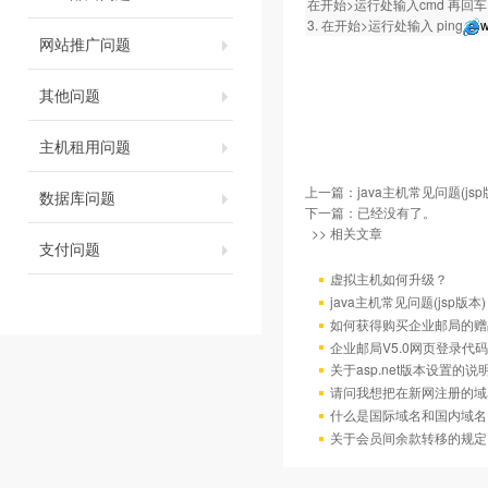
在开始>运行处输入cmd 再回车。然
3. 在开始>运行处输入 ping
w
网站推广问题
其他问题
主机租用问题
上一篇：
java主机常见问题(jsp
数据库问题
下一篇：已经没有了。
>> 相关文章
支付问题
虚拟主机如何升级？
java主机常见问题(jsp版本)
如何获得购买企业邮局的赠
企业邮局V5.0网页登录代码
关于asp.net版本设置的说
请问我想把在新网注册的域
什么是国际域名和国内域名
关于会员间余款转移的规定