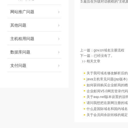
3.最后在升级对话棋框的“主机
网站推广问题
其他问题
主机租用问题
上一篇：
gov.cn域名注册流程
数据库问题
下一篇：已经没有了。
>> 相关文章
支付问题
关于我司域名修改解析后的
java主机常见问题(jsp版本)
如何获得购买企业邮局的赠
企业邮局V5.0网页登录代码
关于asp.net版本设置的说
请问我想把在新网注册的域
什么是国际域名和国内域名
关于会员间余款转移的规定