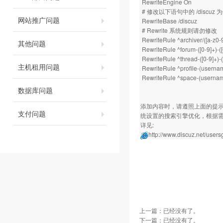
RewriteEngine On
# 修改以下语句中的 /discuz
网站推广问题
RewriteBase /discuz
# Rewrite 系统规则请勿修改
RewriteRule ^archiver/([a-z0-9
其他问题
RewriteRule ^forum-([0-9]+)-(
RewriteRule ^thread-([0-9]+)
主机租用问题
RewriteRule ^profile-(usernam
RewriteRule ^space-(username
数据库问题
添加内容时，请遵照上面的提示，
支付问题
统设置的搜索引擎优化，根据需要
详见:
http://www.discuz.net/user
上一篇：已经没有了。
下一篇：已经没有了。