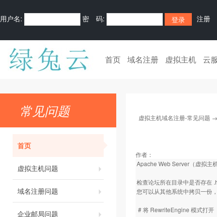
用户名:
密 码:
注册
首页
域名注册
虚拟主机
云
常见问题
虚拟主机域名注册-常见问题
首页
作者：
Apache Web Server（虚拟
虚拟主机问题
检查论坛所在目录中是否存在 .ht
域名注册问题
您可以从其他系统中拷贝一份，或者在
# 将 RewriteEngine 模式打开
企业邮局问题