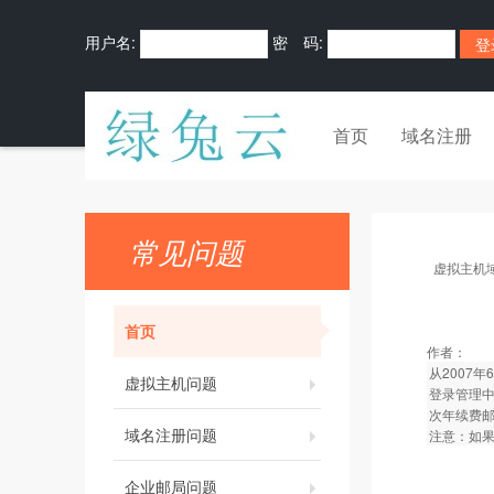
用户名:
密 码:
首页
域名注册
常见问题
虚拟主机
首页
作者：
从2007
虚拟主机问题
登录管理中
次年续费
域名注册问题
注意：如
企业邮局问题