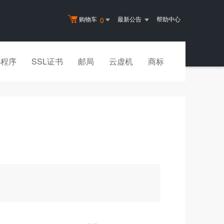
购物车
最新公告
帮助中心
0
小程序
SSL证书
邮局
云虚机
商标