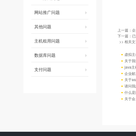
网站推广问题
其他问题
上一篇：
企
下一篇：已
主机租用问题
>> 相关文
虚拟主
数据库问题
关于我
java
支付问题
企业邮
关于as
请问我
什么是
关于会