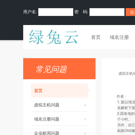
用户名:
密 码:
首页
域名注册
常见问题
虚拟主机
首页
作者：
1. 默认
虚拟主机问题
名解析下面
2.因各地
域名注册问题
个小时。
另外，自己
刷新DNS
企业邮局问题