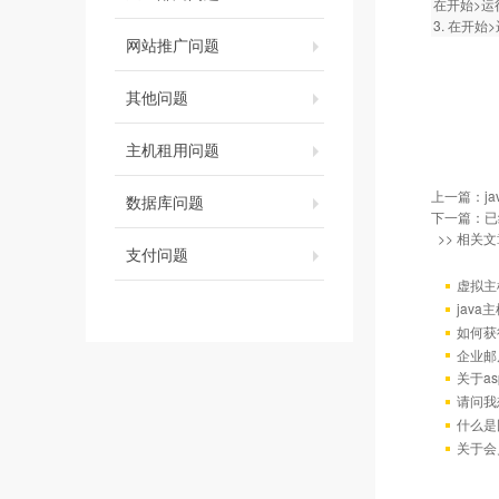
在开始>运行
3. 在开始>
网站推广问题
其他问题
主机租用问题
上一篇：
j
数据库问题
下一篇：已
>> 相关文
支付问题
虚拟主
java
如何获
企业邮
关于as
请问我
什么是
关于会