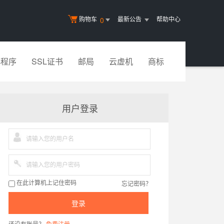
购物车
最新公告
帮助中心
0
小程序
SSL证书
邮局
云虚机
商标
用户登录
忘记密码？
在此计算机上记住密码
登录
还没有账号？
免费注册