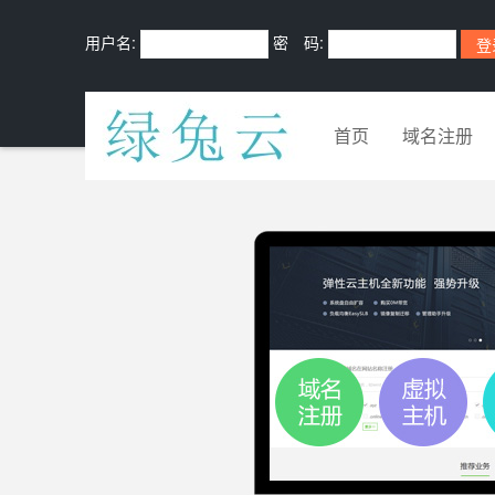
用户名:
密 码:
首页
域名注册