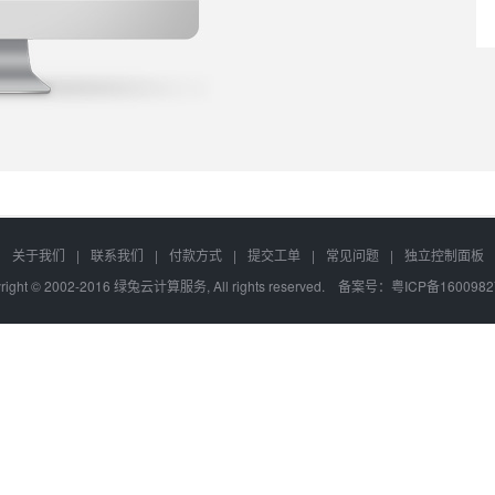
关于我们
|
联系我们
|
付款方式
|
提交工单
|
常见问题
|
独立控制面板
right © 2002-2016 绿兔云计算服务, All rights reserved. 备案号：
粤ICP备1600982