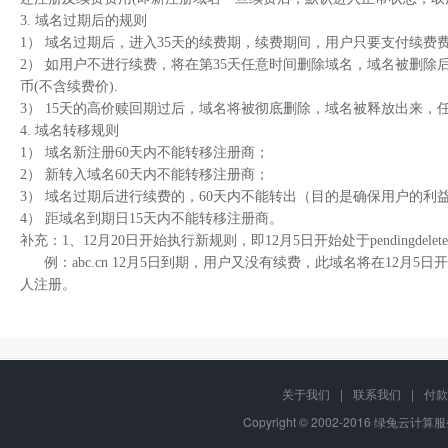
3. 域名过期后的规则
1） 域名过期后，进入35天的续费期，续费期间，用户只要支付续费
2） 如用户不进行续费，将在第35天任意时间删除域名，域名被删除
币(不含续费价).
3） 15天的高价赎回期过后，域名将被彻底删除，域名被释放出来，
4. 域名转移规则
1） 域名新注册60天内不能转移注册商；
2） 新转入域名60天内不能转移注册商；
3） 域名过期后进行续费的，60天内不能转出（目的是确保用户的
4） 距域名到期日15天内不能转移注册商。
补充：1、12月20日开始执行新规则，即12月5日开始处于pendingdel
例：abc.cn 12月5日到期，用户又没有续费，此域名将在12月
人注册。
关于我们
|
联系我们
|
付款
Copyright © 2002-2016 绿兔云计算服务,