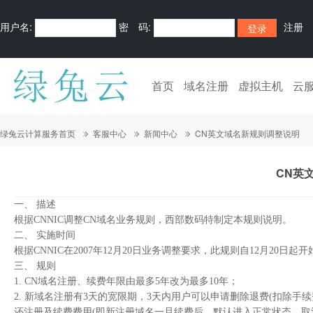
用户名:
密 码:
注册
首页
域名注册
虚拟主机
云
绿兔云计算服务首页
客服中心
新闻中心
CN英文域名新规则调整说明
CN英
一、 描述
根据CNNIC调整CN域名业务规则，西部数码特制定本规则说明。
二、 实施时间
根据CNNIC在2007年12月20日业务调整要求，此规则自12月20日
三、 规则
1. CN域名注册、续费年限由最多5年改为最多10年；
2. 新域名注册有3天的宽限期，3天内用户可以申请删除退费(扣除
还注册及续费费用(即新注册域名一旦续费后，默认进入正常状态，取