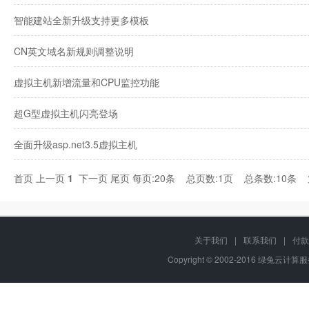
智能建站全新升级支持更多模板
CN英文域名新规则调整说明
虚拟主机新增流量和CPU监控功能
超G型虚拟主机闪亮登场
全面升级asp.net3.5虚拟主机
首页
上一页
1
下一页
尾页
每页:20条 总页数:1页 总条数:10条
关于我们
|
联系我们
|
付款
Copyright © 2002-2016 绿兔云计算服务,